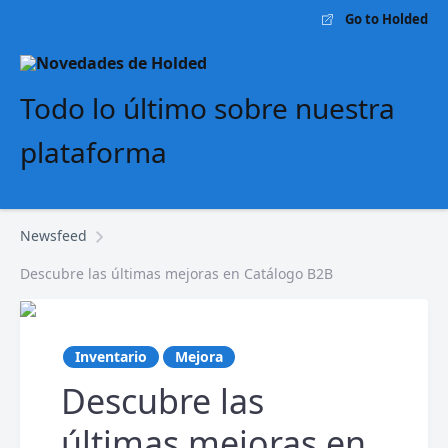
Go to Holded
Todo lo último sobre nuestra
plataforma
Newsfeed
Descubre las últimas mejoras en Catálogo B2B
Inventario
Mejora
Descubre las
últimas mejoras en