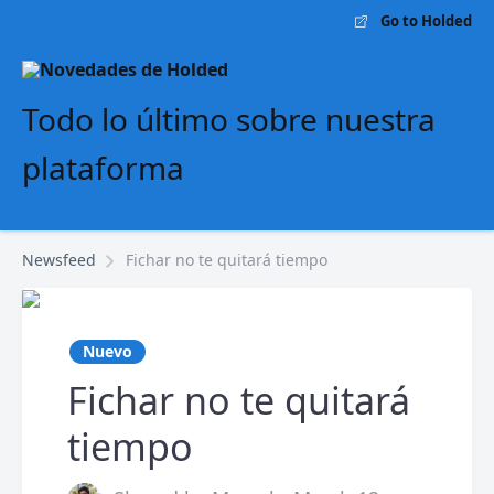
Go to Holded
Todo lo último sobre nuestra
plataforma
Newsfeed
Fichar no te quitará tiempo
Nuevo
Fichar no te quitará
tiempo