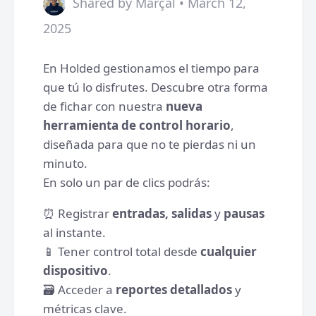
Shared by Marçal • March 12,
2025
En Holded gestionamos el tiempo para
que tú lo disfrutes. Descubre otra forma
de fichar con nuestra
nueva
herramienta de control horario
,
diseñada para que no te pierdas ni un
minuto.
En solo un par de clics podrás:
⏰ Registrar
entradas, salidas
y
pausas
al instante.
📱 Tener control total desde
cualquier
dispositivo
.
🗃️ Acceder a
reportes detallados
y
métricas clave.